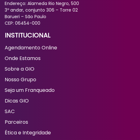
Sobre a GIO
Nosso Grupo
Seja um Franqueado
Dicas GIO
SAC
Parceiros
Ética e Integridade
Faça sua Reclamação
TRATAMENTOS
Depilação a Laser
Tratamentos Faciais
Tratamentos Corporais
REDES SOCIAIS