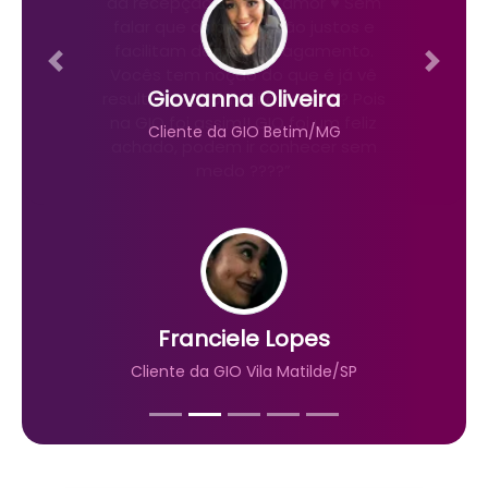
Giovanna Oliveira
Cliente da GIO Betim/MG
Fique por dentro das
novidades da GIO!
Receba descontos, promoções e muitos
outros benefícios.