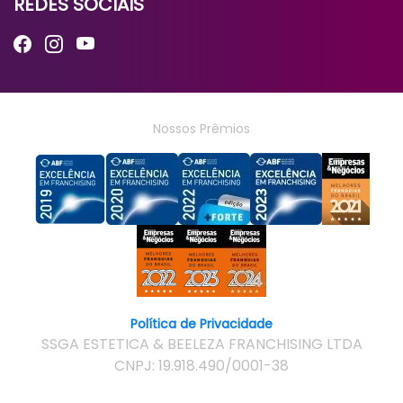
REDES SOCIAIS
Nossos Prêmios
Política de Privacidade
SSGA ESTETICA & BEELEZA FRANCHISING LTDA
CNPJ: 19.918.490/0001-38