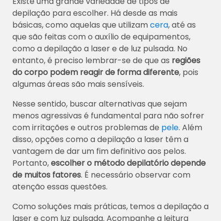
Existe uma grande variedade de tipos de
depilação para escolher. Há desde as mais
básicas, como aquelas que utilizam
cera
, até as
que são feitas com o auxílio de equipamentos,
como a depilação a laser e de luz pulsada. No
entanto, é preciso lembrar-se de que as
regiões
do corpo podem reagir de forma diferente
, pois
algumas áreas são mais sensíveis.
Nesse sentido, buscar alternativas que sejam
menos agressivas é fundamental para não sofrer
com irritações e outros problemas de
pele
. Além
disso, opções como a depilação a laser têm a
vantagem de dar um fim definitivo aos pelos.
Portanto,
escolher o método depilatório depende
de muitos fatores
. É necessário observar com
atenção essas questões.
Como soluções mais práticas, temos a depilação a
laser e com luz pulsada. Acompanhe a leitura