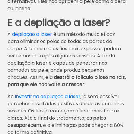
alternativas. Eles não agridem a pele como a cera
ou lâmina.
E a depilação a laser?
A
depilação a laser
é um método muito eficaz
para eliminar os pelos de todas as partes do
corpo. Até mesmo os fios mais espessos podem
ser removidos após algumas sessões. A luz da
depilação a laser é capaz de penetrar nas
camadas da pele, onde produz pequenos
choques. Assim, ela
destrói o folículo piloso na raiz,
para que ele não volte a crescer.
Ao
investir na depilação a laser
, já será possível
perceber resultados positivos desde as primeiras
sessões. Os fios já começam a ficar mais finos e
claros. Até o final do tratamento,
os pelos
desaparecem
, e a eliminação pode chegar a 80%
de forma definitiva.