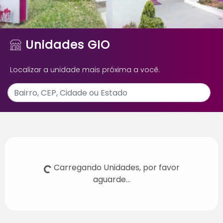
Unidades GIO
Localizar a unidade mais próxima a você.
Carregando Unidades, por favor
aguarde...