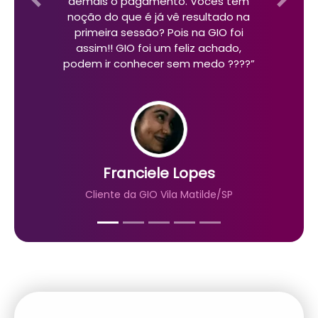
demais o pagamento. Vocês tem
Previous
Next
noção do que é já vê resultado na
primeira sessão? Pois na GIO foi
assim!! GIO foi um feliz achado,
podem ir conhecer sem medo ????”
Franciele Lopes
Cliente da GIO Vila Matilde/SP