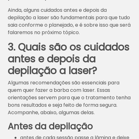
Ainda, alguns cuidados antes e depois da
depilação a laser são fundamentais para que tudo
saia conforme o planejado, e é sobre isso que será
falaremos no próximo tópico.
3. Quais são os cuidados
antes e depois da
depilação a laser?
Algumas recomendações são essenciais para
quem quer fazer a barba com laser. Essas
orientações servem para que o tratamento tenha
bons resultados e seja feito de forma segura.
Acompanhe, abaixo, algumas delas.
Antes da depilação
antes de cada sessão passe a lâmina e deixe