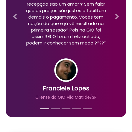
recepção são um amor ♥️ Sem falar
que os preços são justos e facilitam
demais o pagamento. Vocês tem
Previous
Next
noção do que é já vê resultado na
primeira sessão? Pois na GIO foi
assim!! GIO foi um feliz achado,
podem ir conhecer sem medo ????”
Franciele Lopes
Cliente da GIO Vila Matilde/SP