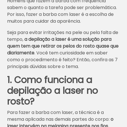
Homens que fazem a barba com frequência
sabem o quanto a tarefa pode ser problemática.
Por isso, fazer a barba com laser é a escolha de
muitos para cuidar da aparência.
Seja para evitar irritações na pele ou pela falta de
tempo,
a depilação a laser é uma solução para
quem tem que retirar os pelos do rosto quase que
diariamente
. Você tem curiosidade em saber
como o procedimento é feito? Então, confira as 7
principais dúvidas sobre o tema.
1. Como funciona a
depilação a laser no
rosto?
Para fazer a barba com laser, a técnica é a
mesma aplicada nas demais partes do corpo:
o
laser intervém na melanina presente nos fios
,