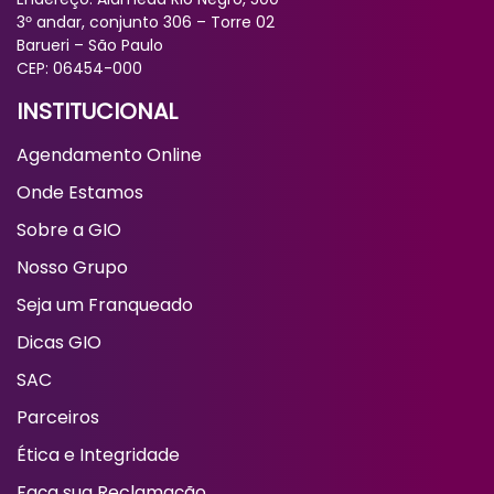
3º andar, conjunto 306 – Torre 02
Barueri – São Paulo
CEP: 06454-000
INSTITUCIONAL
Agendamento Online
Onde Estamos
Sobre a GIO
Nosso Grupo
Seja um Franqueado
Dicas GIO
SAC
Parceiros
Ética e Integridade
Faça sua Reclamação