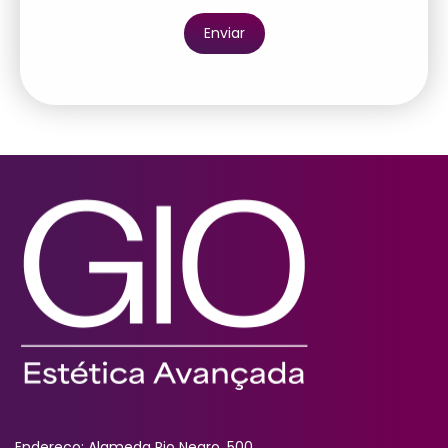
Endereço: Alameda Rio Negro, 500