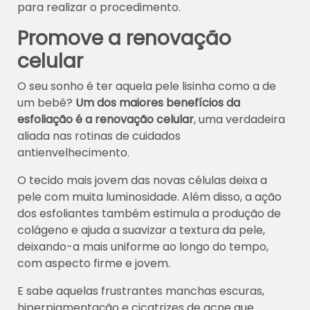
para realizar o procedimento.
Promove a renovação
celular
O seu sonho é ter aquela pele lisinha como a de
um bebê?
Um dos maiores benefícios da
esfoliação é a renovação celular
,
uma verdadeira
aliada nas rotinas de cuidados
antienvelhecimento.
O tecido mais jovem das novas células deixa a
pele com muita luminosidade. Além disso, a ação
dos esfoliantes também estimula a produção de
colágeno e ajuda a suavizar a textura da pele,
deixando-a mais uniforme ao longo do tempo,
com aspecto firme e jovem.
E sabe aquelas frustrantes manchas escuras,
hiperpigmentação e cicatrizes de acne que