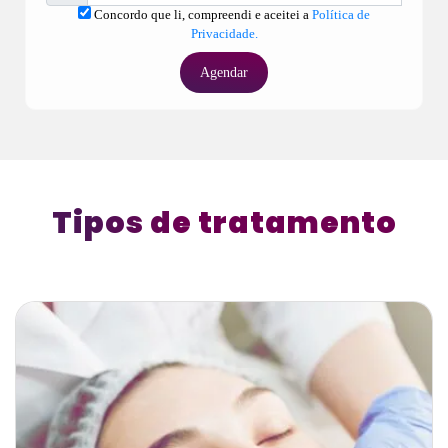
Concordo que li, compreendi e aceitei a
Política de
Privacidade.
Agendar
Tipos de tratamento