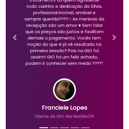
todo carinho e dedicação da Sílvia,
profissional incrível, amável e
sempre querida????✨ As meninas da
recepção são um amor ♥️ Sem falar
que os preços são justos e facilitam
demais o pagamento. Vocês tem
Previous
Next
noção do que é já vê resultado na
primeira sessão? Pois na GIO foi
assim!! GIO foi um feliz achado,
podem ir conhecer sem medo ????”
Franciele Lopes
Cliente da GIO Vila Matilde/SP