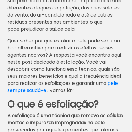
Sua pele está constantemente exposta aos mais
diferentes ataques da poluição, dos raios solares,
do vento, do ar-condicionado e até de outros
resíduos presentes nos ambientes, o que
pode prejudicar a saúde dela.
Quer saber por que esfoliar a pele pode ser uma
boa alternativa para reduzir os efeitos desses
agentes nocivos? A resposta você encontra aqui,
neste post dedicado à esfoliação. Você vai
descobrir como funciona essa técnica, quais são
seus maiores benefícios e qual a frequência ideal
para realizar as esfoliações e garantir uma
pele
sempre saudável
. Vamos lá?
O que é esfoliação?
A esfoliação é uma técnica que remove as células
mortas e impurezas impregnadas na pele
provocadas por aqueles poluentes que falamos