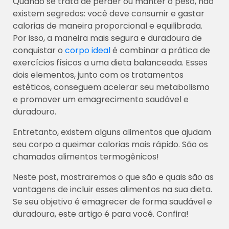
Quando se trata de perder ou manter o peso, não
existem segredos: você deve consumir e gastar
calorias de maneira proporcional e equilibrada.
Por isso, a maneira mais segura e duradoura de
conquistar o
corpo ideal
é combinar a prática de
exercícios físicos a uma dieta balanceada. Esses
dois elementos, junto com os tratamentos
estéticos, conseguem acelerar seu metabolismo
e promover um emagrecimento saudável e
duradouro.
Entretanto, existem alguns alimentos que ajudam
seu corpo a queimar calorias mais rápido. São os
chamados alimentos termogênicos!
Neste post, mostraremos o que são e quais são as
vantagens de incluir esses alimentos na sua dieta.
Se seu objetivo é emagrecer de forma saudável e
duradoura, este artigo é para você. Confira!