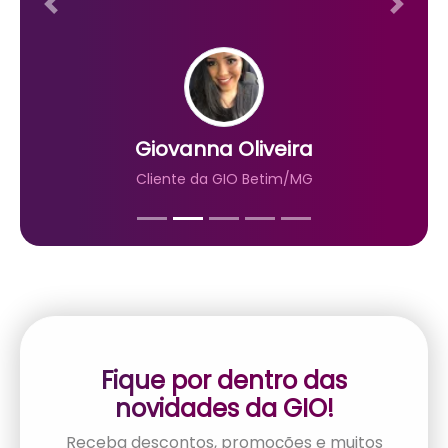
Previous
Next
Giovanna Oliveira
Cliente da GIO Betim/MG
Fique por dentro das
novidades da GIO!
Receba descontos, promoções e muitos