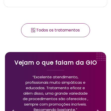
Todos os tratamentos
Vejam o que falam da GIO
“Excelente atendimento,
profissionais muito simpáticas e
educadas. Tratamento eficaz e
além disso, uma grande variedade
de procedimentos são oferecidos ,
sempre com promoções incríveis.
Recomendo bastante.”