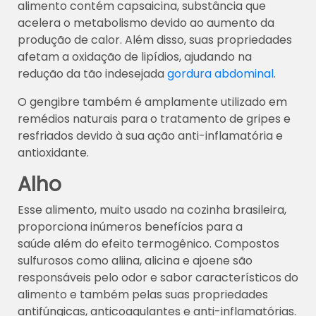
alimento contém capsaicina, substância que
acelera o metabolismo devido ao aumento da
produção de calor. Além disso, suas propriedades
afetam a oxidação de lipídios, ajudando na
redução da tão indesejada
gordura abdominal
.
O gengibre também é amplamente utilizado em
remédios naturais para o tratamento de gripes e
resfriados devido à sua ação anti-inflamatória e
antioxidante.
Alho
Esse alimento, muito usado na cozinha brasileira,
proporciona inúmeros
benefícios para a
saúde
além do efeito termogênico. Compostos
sulfurosos como aliina, alicina e ajoene são
responsáveis pelo odor e sabor característicos do
alimento e também pelas suas propriedades
antifúngicas, anticoagulantes e anti-inflamatórias.