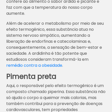
confere ao alimento o sabor ardido e picante e
faz com que a temperatura do nosso corpo
aumente.
Além de acelerar o metabolismo por meio de seu
efeito termogênico, essa substância atua no
sistema nervoso simpático, aumentando a
liberação de endorfinas e catecolaminas e,
consequentemente, a sensação de bem-estar e
saciedade. A ardidinha é tão potente que
estudiosos consideram transformá-la em
remédio contra a obesidade
.
Pimenta preta
Aqui, o responsável pelo efeito termogênico é um
composto chamado piperina. Essa substância não
só ajuda o corpo a queimar mais calorias, mas
também contribui para a prevenção de doenças
cardiovasculares, tem propriedades