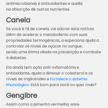
antimicrobianas e antioxidantes e auxilia
na absorção de outros nutrientes.
Canela
Se você é fã de canela, vai adorar esta notícia:
além de acelerar o metabolismo com suas
propriedades termogênicas, a especiaria ajuda a
controlar os níveis de açúcar no sangue,
sendo uma ótima aliada na prevenção e combate
à diabetes.
Ela ainda tem ação anti-inflamatória e
antioxidante, ajuda a diminuir o colesterol e os
níveis de triglicérides e
fortalece o sistema
imunológico
. Está bom para você ou quer mais?
Gengibre
Assim como a pimenta vermelha, esse