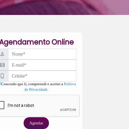
Agendamento Online
Concordo que li, compreendi e aceitei a
Política
de Privacidade.
Agendar