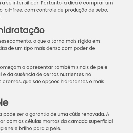
a se intensificar. Portanto, a dica é comprar um
co, oil-free, com controle de produção de sebo,
.
 hidratação
ressecamento, o que a torna mais rígida em
ssita de um tipo mais denso com poder de
começam a apresentar também sinais de pele
 e da ausência de certos nutrientes no
os cremes, que são opções hidratantes e mais
le
la pode ser a garantia de uma cútis renovada. A
ar com as células mortas da camada superficial
igiene e brilho para a pele.