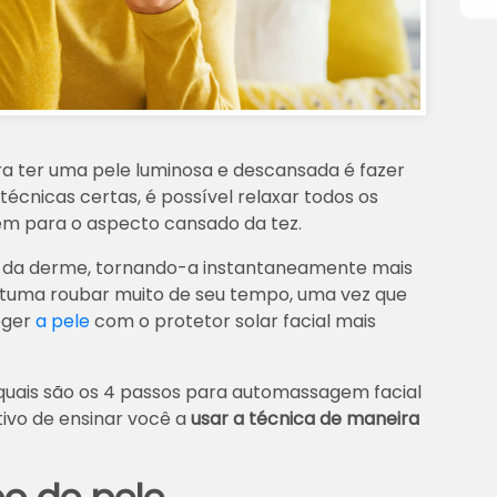
ra ter uma pele luminosa e descansada é fazer
écnicas certas, é possível relaxar todos os
em para o aspecto cansado da tez.
ção da derme, tornando-a instantaneamente mais
tuma roubar muito de seu tempo, uma vez que
eger
a pele
com o protetor solar facial mais
, quais são os 4 passos para automassagem facial
tivo de ensinar você a
usar a técnica de maneira