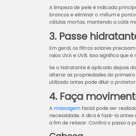
A limpeza de pele é indicada princ
brancos e eliminar o
milium
e pontos
células mortas, mantendo a cútis ma
3. Passe hidratante
Em geral, os filtros solares precisam
raios UVA e UVB. Isso significa que é
Se o hidratante é aplicado depois do
alterar as propriedades do primeiro
utilizado antes pode diluir o protetor
4. Faça movimento
A
massagem
facial pode ser realiz
necessidade. A dica é fazê-la antes
a fim de relaxar. Confira o passo a