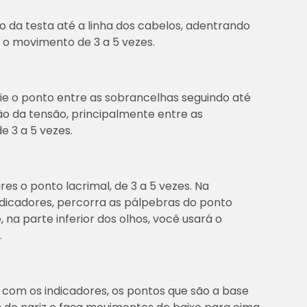
o da testa até a linha dos cabelos, adentrando
 o movimento de 3 a 5 vezes.
e o ponto entre as sobrancelhas seguindo até
ção da tensão, principalmente entre as
 3 a 5 vezes.
s o ponto lacrimal, de 3 a 5 vezes. Na
ndicadores, percorra as pálpebras do ponto
 na parte inferior dos olhos, você usará o
.
om os indicadores, os pontos que são a base