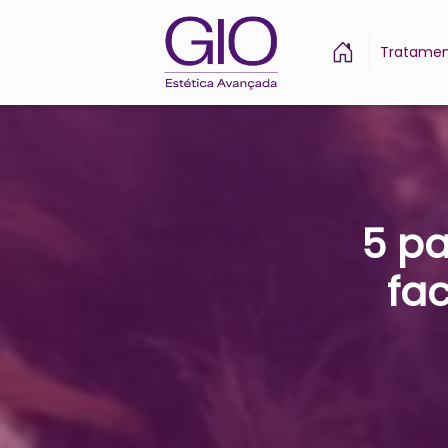
Tratamen
5 p
fac