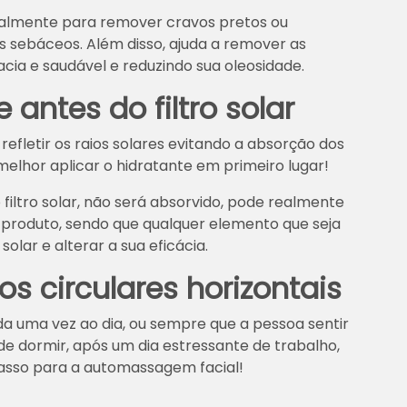
ipalmente para remover cravos pretos ou
 sebáceos. Além disso, ajuda a remover as
cia e saudável e reduzindo sua oleosidade.
 antes do filtro solar
 refletir os raios solares evitando a absorção dos
 melhor aplicar o hidratante em primeiro lugar!
 filtro solar, não será absorvido, pode realmente
 produto, sendo que qualquer elemento que seja
 solar e alterar a sua eficácia.
s circulares horizontais
ada uma vez ao dia, ou sempre que a pessoa sentir
 de dormir, após um dia estressante de trabalho,
 passo para a automassagem facial!