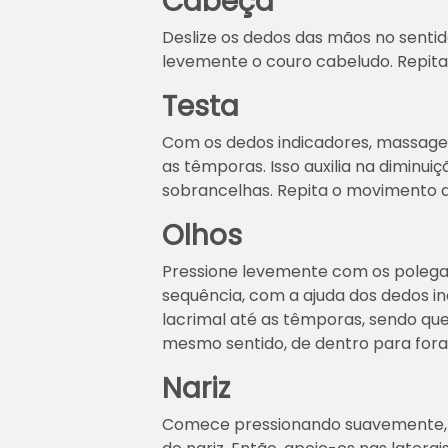
Cabeça
Deslize os dedos das mãos no sentid
levemente o couro cabeludo. Repita
Testa
Com os dedos indicadores, massagei
as têmporas. Isso auxilia na diminui
sobrancelhas. Repita o movimento de
Olhos
Pressione levemente com os polegare
sequência, com a ajuda dos dedos i
lacrimal até as têmporas, sendo que,
mesmo sentido, de dentro para fora
Nariz
Comece pressionando suavemente, c