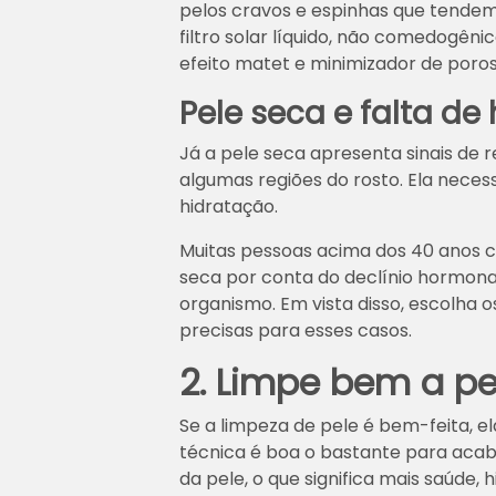
pelos cravos e espinhas que tendem 
filtro solar líquido, não comedogêni
efeito matet e minimizador de poros
Pele seca e falta de
Já a pele seca apresenta sinais de 
algumas regiões do rosto. Ela nece
hidratação.
Muitas pessoas acima dos 40 anos 
seca por conta do declínio hormonal
organismo. Em vista disso, escolha 
precisas para esses casos.
2. Limpe bem a pe
Se a limpeza de pele é bem-feita, e
técnica é boa o bastante para acab
da pele, o que significa mais saúde, h