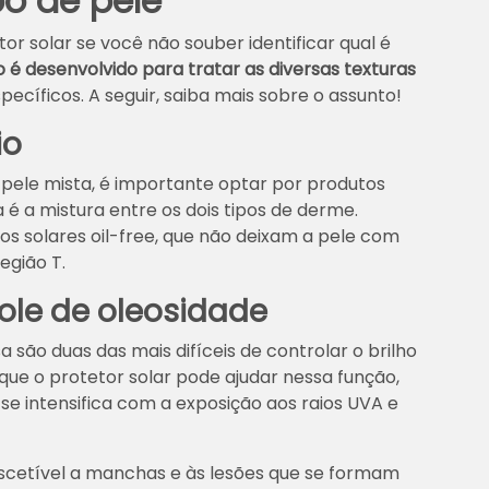
po de pele
tor solar se você não souber identificar qual é
 é desenvolvido para tratar as diversas texturas
specíficos. A seguir, saiba mais sobre o assunto!
io
pele mista, é importante optar por produtos
a é a mistura entre os dois tipos de derme.
ros solares oil-free, que não deixam a pele com
egião T.
role de oleosidade
 são duas das mais difíceis de controlar o brilho
 que o protetor solar pode ajudar nessa função,
se intensifica com a exposição aos raios UVA e
uscetível a manchas e às lesões que se formam