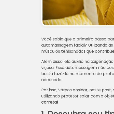
Você sabia que o primeiro passo pa
automassagem facial? Utilizando as t
músculos tensionados que contribu
Além disso, ela auxilia na oxigena
viçosa. Essa automassagem não cos
basta fazê-la no momento de prot
adequado.
Por isso, vamos ensinar, neste post
utilizando protetor solar com o obje
correta!