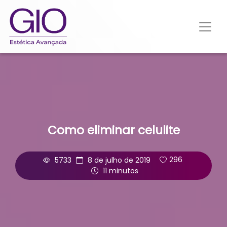
Como eliminar celulite
5733
8 de julho de 2019
296
11 minutos