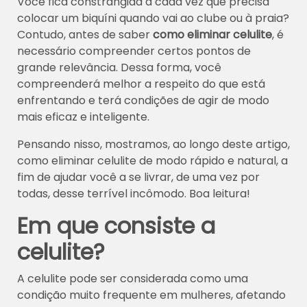
Você fica constrangida a cada vez que precisa
colocar um biquíni quando vai ao clube ou à praia?
Contudo, antes de saber
como eliminar celulite
, é
necessário compreender certos pontos de
grande relevância. Dessa forma, você
compreenderá melhor a respeito do que está
enfrentando e terá condições de agir de modo
mais eficaz e inteligente.
Pensando nisso, mostramos, ao longo deste artigo,
como eliminar celulite de modo rápido e natural, a
fim de ajudar você a se livrar, de uma vez por
todas, desse terrível incômodo. Boa leitura!
Em que consiste a
celulite?
A celulite pode ser considerada como uma
condição muito frequente em mulheres, afetando