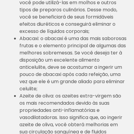
você pode utilizá-las em molhos e outros
tipos de preparos culinários. Desse modo,
você se beneficiará de seus formidáveis
efeitos diuréticos e conseguirá eliminar o
excesso de líquidos corporais;
Abacaxi: o abacaxi é uma das mais saborosas
frutas e o elemento principal de algumas das
melhores sobremesas. Se você deseja ter à
disposição um excelente alimento
anticelulite, deve se acostumar a ingerir um
pouco de abacaxi após cada refeição, uma
vez que ele é um grande aliado para eliminar
celulite;
Azeite de oliva: os azeites extra-virgem são
os mais recomendados devido às suas
propriedades anti-inflamatórias e
vasodilatadoras. Isso significa que, ao ingerir
azeite de oliva, você obterá melhorias em
sua circulação sanguínea e de fluidos