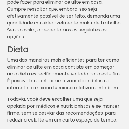
pode fazer para eliminar celulite em casa.
Cumpre ressaltar que, embora isso seja
efetivamente possível de ser feito, demanda uma
quantidade consideravelmente maior de trabalho.
Sendo assim, apresentamos as seguintes as
opções:
Dieta
Uma das maneiras mais eficientes para ter como
eliminar celulite em casa consiste em começar
uma dieta especificamente voltada para este fim.
É possível encontrar uma variedade delas na
internet e a maioria funciona relativamente bem.
Todavia, você deve escolher uma que seja
apoiada por médicos e nutricionistas e se manter
firme, sem se desviar das recomendações, para
reduzir a celulite em um curto espaço de tempo.