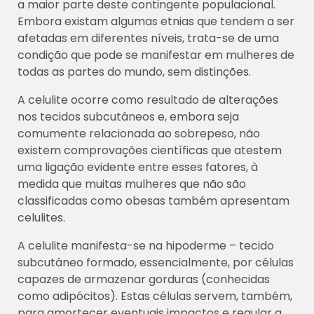
a maior parte deste contingente populacional.
Embora existam algumas etnias que tendem a ser
afetadas em diferentes níveis, trata-se de uma
condição que pode se manifestar em mulheres de
todas as partes do mundo, sem distinções.
A celulite ocorre como resultado de alterações
nos tecidos subcutâneos e, embora seja
comumente relacionada ao sobrepeso, não
existem comprovações científicas que atestem
uma ligação evidente entre esses fatores, à
medida que muitas mulheres que não são
classificadas como obesas também apresentam
celulites.
A celulite manifesta-se na hipoderme – tecido
subcutâneo formado, essencialmente, por células
capazes de armazenar gorduras (conhecidas
como adipócitos). Estas células servem, também,
para amortecer eventuais impactos e regular a