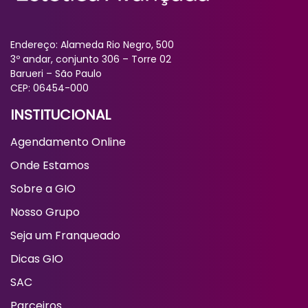
Endereço: Alameda Rio Negro, 500
3º andar, conjunto 306 – Torre 02
Barueri – São Paulo
CEP: 06454-000
INSTITUCIONAL
Agendamento Online
Onde Estamos
Sobre a GIO
Nosso Grupo
Seja um Franqueado
Dicas GIO
SAC
Parceiros