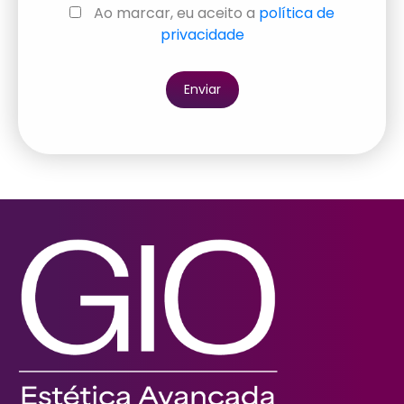
Ao marcar, eu aceito a
política de
privacidade