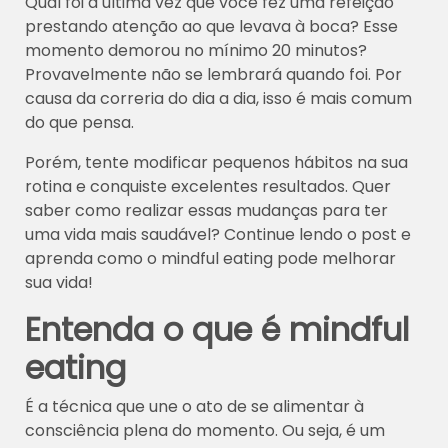
Qual foi a última vez que você fez uma refeição
prestando atenção ao que levava à boca? Esse
momento demorou no mínimo 20 minutos?
Provavelmente não se lembrará quando foi. Por
causa da correria do dia a dia, isso é mais comum
do que pensa.
Porém, tente modificar pequenos hábitos na sua
rotina e conquiste excelentes resultados. Quer
saber como realizar essas mudanças para ter
uma vida mais saudável? Continue lendo o post e
aprenda como o mindful eating pode melhorar
sua vida!
Entenda o que é mindful
eating
É a técnica que une o ato de se alimentar à
consciência plena do momento. Ou seja, é um