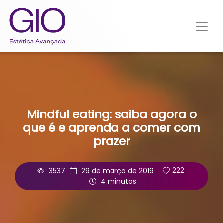
Mindful eating: saiba agora o
que é e aprenda a comer com
prazer
3537
29 de março de 2019
222
4 minutos