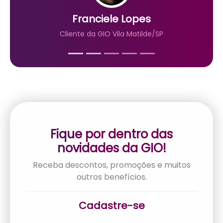
Fique por dentro das
novidades da GIO!
Receba descontos, promoções e muitos
outros benefícios.
Cadastre-se
Ao marcar, eu aceito a
política de
privacidade