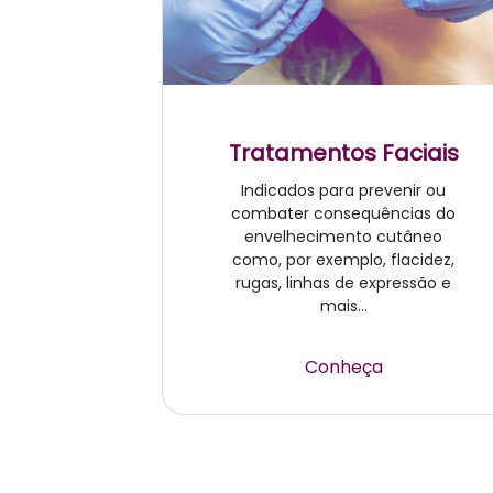
Tratamentos Faciais
Indicados para prevenir ou
combater consequências do
envelhecimento cutâneo
como, por exemplo, flacidez,
rugas, linhas de expressão e
mais...
Conheça