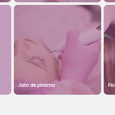
Jato de plasma
Fi