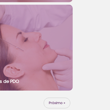
os de PDO
Próximo »