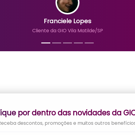
Cliente da GIO Betim/MG
Fique por dentro das novidades da GIO
Receba descontos, promoções e muitos outros benefícios
Cadastre-se